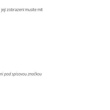
její zobrazení musíte mít
zni pod spisovou značkou