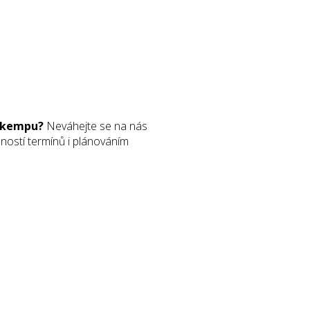
v kempu?
Neváhejte se na nás
ností termínů i plánováním