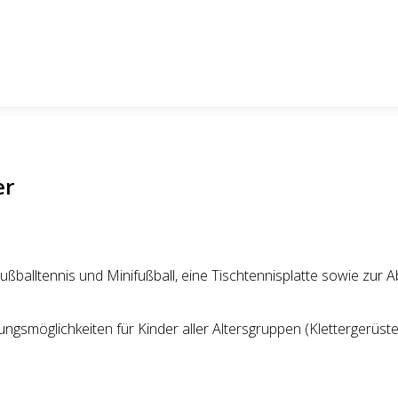
er
, Fußballtennis und Minifußball, eine Tischtennisplatte sowie z
ngsmöglichkeiten für Kinder aller Altersgruppen (Klettergerüste