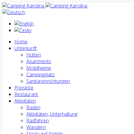
Home
Unterkunft
Hütten
Apartments
Mobilheime
Campingplatz
Sanitäreinrichtungen
Preisliste
Restaurant
Aktivitäten
Baden
Aktivitäten, Unterhaltung
Radfahren
Wandern
Sport und Angeln