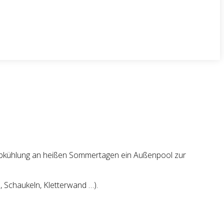
ur Abkühlung an heißen Sommertagen ein Außenpool zur
, Schaukeln, Kletterwand …).