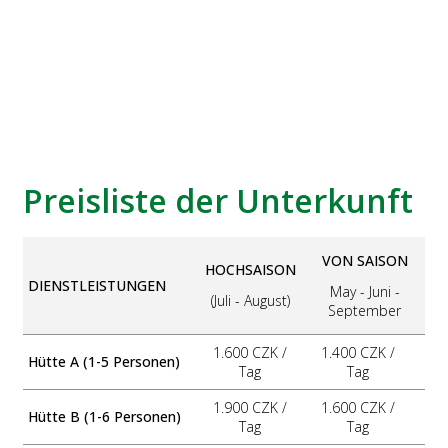
Preisliste der Unterkunft
VON SAISON
HOCHSAISON
DIENSTLEISTUNGEN
May - Juni -
(Juli - August)
September
1.600 CZK /
1.400 CZK /
Hütte A (1-5 Personen)
Tag
Tag
1.900 CZK /
1.600 CZK /
Hütte B (1-6 Personen)
Tag
Tag