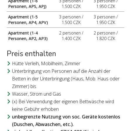
Apartment (1-6
3 personen /
3 personen /
Personen, APS, APJ)
1.500 CZK
1.950 CZK
Apartment (1-5
3 personen /
3 personen /
Personen, AP4, APV)
1.500 CZK
1.950 CZK
Apartment (1-4
2 personen /
2 personen /
Personen, AP2, AP3)
1.400 CZK
1.820 CZK
Preis enthalten
Hütte Verleih, Mobilheim, Zimmer
Unterbringung von Personen auf die Anzahl der
Betten in der Unterbringung (Haus, Mob. Haus oder
Zimmer) bis
Wasser, Strom und Gas
(x) Bei Verwendung der eigenen Bettwäsche wird
keine Gebühr erhoben
unbegrenzte Nutzung von soc. Geräte kostenlos
(Duschen, Abwaschen, etc.).