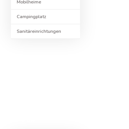
Mobilheime
Campingplatz
Sanitäreinrichtungen
Preisliste
Restaurant
Aktivitäten