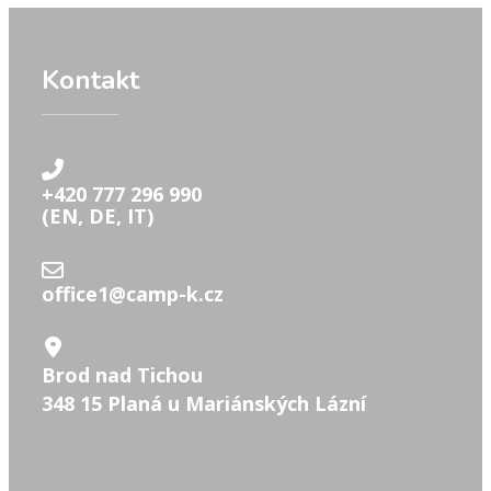
Kontakt
+420 777 296 990
(EN, DE, IT)
office1@camp-k.cz
Brod nad Tichou
348 15 Planá u Mariánských Lázní