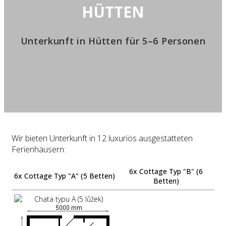
HÜTTEN
Unterkunft in Hütten für 5–6 Personen
Wir bieten Unterkunft in 12 luxuriös ausgestatteten
Ferienhäusern:
6x Cottage Typ "B" (6
6x Cottage Typ "A" (5 Betten)
Betten)