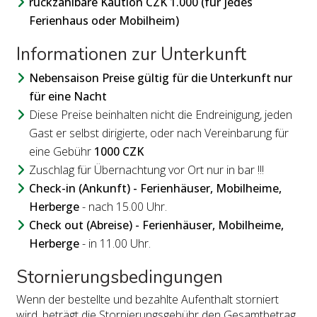
rückzahlbare Kaution CZK 1.000 (für jedes
Ferienhaus oder Mobilheim)
Informationen zur Unterkunft
Nebensaison Preise gültig für die Unterkunft nur
für eine Nacht
Diese Preise beinhalten nicht die Endreinigung, jeden
Gast er selbst dirigierte, oder nach Vereinbarung für
eine Gebühr
1000 CZK
Zuschlag für Übernachtung vor Ort nur in bar !!!
Check-in (Ankunft) - Ferienhäuser, Mobilheime,
Herberge
- nach 15.00 Uhr.
Check out (Abreise) - Ferienhäuser, Mobilheime,
Herberge
- in 11.00 Uhr.
Stornierungsbedingungen
Wenn der bestellte und bezahlte Aufenthalt storniert
wird, beträgt die Stornierungsgebühr den Gesamtbetrag