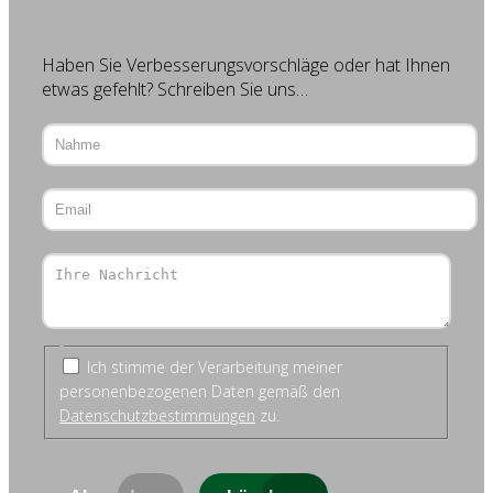
Haben Sie Verbesserungsvorschläge oder hat Ihnen
etwas gefehlt? Schreiben Sie uns…
Ich stimme der Verarbeitung meiner
personenbezogenen Daten gemäß den
Datenschutzbestimmungen
zu.